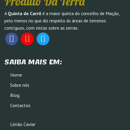
Produto Da Terra
A
Quinta do Carril
é a maior quinta do concelho de Mação,
pelo menos no que diz respeito às áreas de terrenos
contíguos, com vistas sobre as serras.
SAIBA MAIS EM:
Home
Sobre nós
Blog
Contactos
Limão Caviar