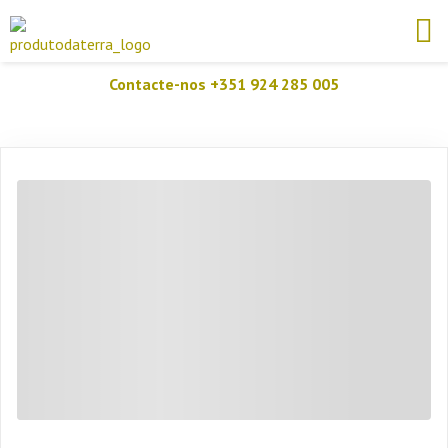
Contacte-nos +351 924 285 005