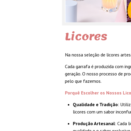
Licores
Na nossa seleção de licores arte
Cada garrafa é produzida com ingr
geração. O nosso processo de pro
pelo que fazemos.
P
orquê Escolher os Nossos Lic
Qualidade e Tradição
: Util
licores com um sabor inconfu
Produção Artesanal
: Cada 
qualidade e o sabor exclusivo