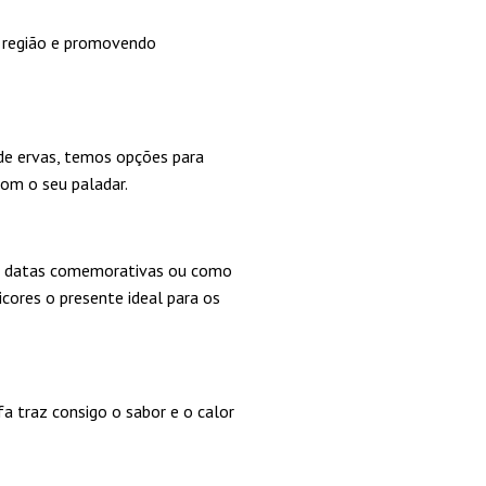
 região e promovendo
 de ervas, temos opções para
com o seu paladar.
em datas comemorativas ou como
cores o presente ideal para os
a traz consigo o sabor e o calor