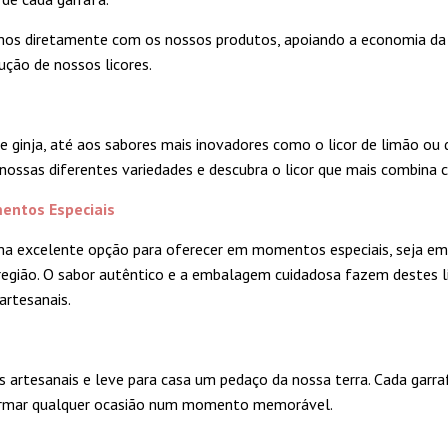
mos diretamente com os nossos produtos, apoiando a economia da
ução de nossos licores.
e ginja, até aos sabores mais inovadores como o licor de limão ou
nossas diferentes variedades e descubra o licor que mais combina 
entos Especiais
ma excelente opção para oferecer em momentos especiais, seja 
região. O sabor autêntico e a embalagem cuidadosa fazem destes li
rtesanais.
s artesanais e leve para casa um pedaço da nossa terra. Cada garraf
formar qualquer ocasião num momento memorável.