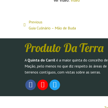
Ver Vídeo:
Vídeo
Previous
Guia Culinário – Mão de Buda
Produto Da Terra
A
Quinta do Carril
é a maior quinta do concelho de
Mação, pelo menos no que diz respeito às áreas de
terrenos contíguos, com vistas sobre as serras.
Te