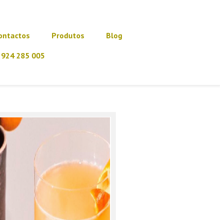
ontactos
Produtos
Blog
924 285 005