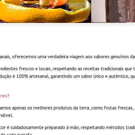
sanais, oferecemos uma verdadeira viagem aos sabores genuínos da 
edientes frescos e locais, respeitando as receitas tradicionais qu
dução é 100% artesanal, garantindo um sabor único e autêntico, qu
ores?
izamos apenas os melhores produtos da terra, como frutas frescas, er
ndível.
licor é cuidadosamente preparado à mão, respeitando métodos tradi
 de cada garrafa.