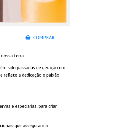
COMPRAR
nossa terra.
e têm sido passadas de geração em
e reflete a dedicação e paixão
vas e especiarias, para criar
cionais que asseguram a