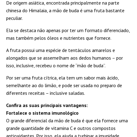
De origem asiática, encontrada principalmente na parte
chinesa do Himalaia, a mão de buda é uma fruta bastante
peculiar.
Ela se destaca não apenas por ter um formato diferenciado,
mas também pelos óleos e nutrientes que fornece.
A fruta possui uma espécie de tentáculos amarelos e
alongados que se assemelham aos dedos humanos – por
isso, inclusive, recebeu o nome de “mão de buda”.
Por ser uma fruta cítrica, ela tem um sabor mais ácido,
semelhante ao do limão, e pode ser usada no preparo de
diferentes receitas – inclusive saladas.
C
onfira as suas principais vantagens:
Fortalece o sistema imunológico
O grande diferencial da mão de buda é que ela fornece uma
grande quantidade de vitamina C e outros compostos
antioxidantes. Por isso, ela ajuda a turbinar a imunidade,