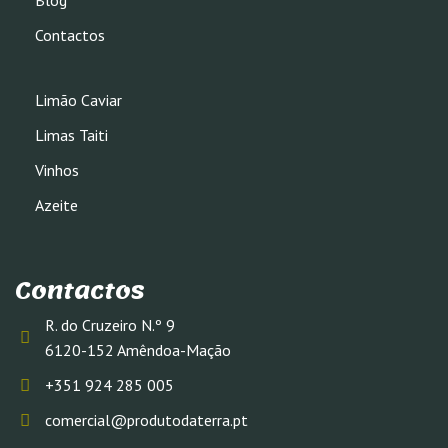
Contactos
Limão Caviar
Limas Taiti
Vinhos
Azeite
Contactos
R. do Cruzeiro N.º 9
6120-152 Amêndoa-Mação
+351 924 285 005
comercial@produtodaterra.pt