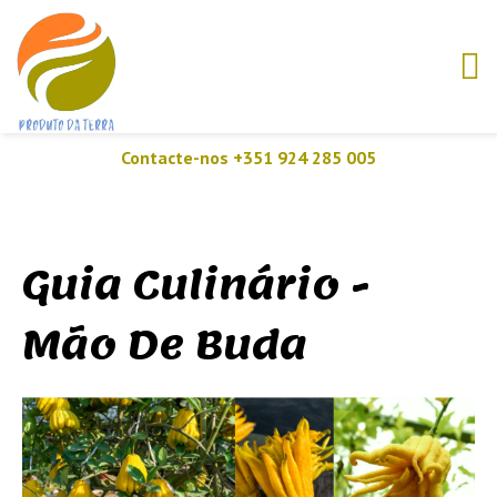
Contacte-nos +351 924 285 005
Guia Culinário -
Mão De Buda