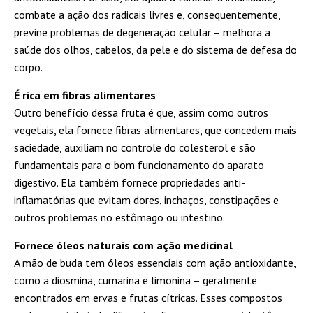
combate a ação dos radicais livres e, consequentemente,
previne problemas de degeneração celular – melhora a
saúde dos olhos, cabelos, da pele e do sistema de defesa do
corpo.
É rica em fibras alimentares
Outro benefício dessa fruta é que, assim como outros
vegetais, ela fornece fibras alimentares, que concedem mais
saciedade, auxiliam no controle do colesterol e são
fundamentais para o bom funcionamento do aparato
digestivo. Ela também fornece propriedades anti-
inflamatórias que evitam dores, inchaços, constipações e
outros problemas no estômago ou intestino.
Fornece óleos naturais com ação medicinal
A mão de buda tem óleos essenciais com ação antioxidante,
como a diosmina, cumarina e limonina – geralmente
encontrados em ervas e frutas cítricas. Esses compostos