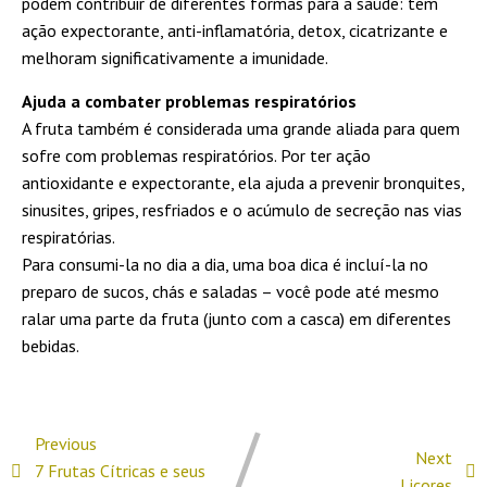
podem contribuir de diferentes formas para a saúde: têm
ação expectorante, anti-inflamatória, detox, cicatrizante e
melhoram significativamente a imunidade.
Ajuda a combater problemas respiratórios
A fruta também é considerada uma grande aliada para quem
sofre com problemas respiratórios. Por ter ação
antioxidante e expectorante, ela ajuda a prevenir bronquites,
sinusites, gripes, resfriados e o acúmulo de secreção nas vias
respiratórias.
Para consumi-la no dia a dia, uma boa dica é incluí-la no
preparo de sucos, chás e saladas – você pode até mesmo
ralar uma parte da fruta (junto com a casca) em diferentes
bebidas.
Previous
Next
7 Frutas Cítricas e seus
Licores